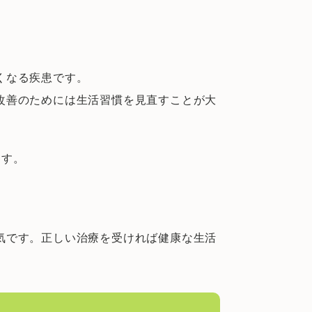
くなる疾患です。
改善のためには生活習慣を見直すことが大
ます。
気です。正しい治療を受ければ健康な生活