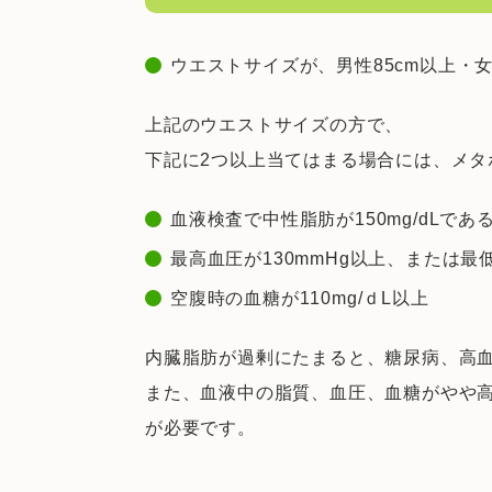
ウエストサイズが、男性85cm以上・女
上記のウエストサイズの方で、
下記に2つ以上当てはまる場合には、メタ
血液検査で中性脂肪が150mg/dLであ
最高血圧が130mmHg以上、または最低
空腹時の血糖が110mg/ｄL以上
内臓脂肪が過剰にたまると、糖尿病、高
また、血液中の脂質、血圧、血糖がやや
が必要です。