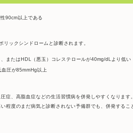
性90cm以上である
ボリックシンドロームと診断されます。
る、またはHDL（悪玉）コレステロールが40mg/dLより低い
血圧が85mmHg以上
血圧症、高脂血症などの生活習慣病を併発しやすくなります
高い程度のまだ病気と診断されない予備群でも、併発するこ