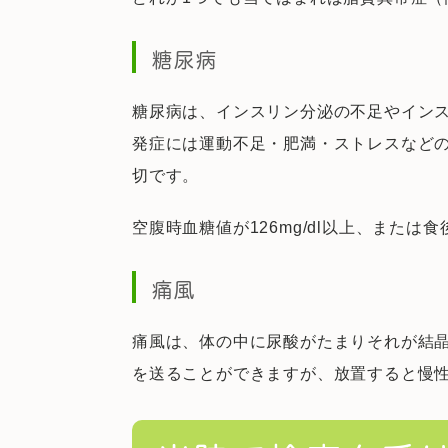
糖尿病
糖尿病は、インスリン分泌の不足やイン
発症には運動不足・肥満・ストレスなど
切です。
空腹時血糖値が126mg/dl以上、または
痛風
痛風は、体の中に尿酸がたまりそれが結
を送ることができますが、放置すると慢