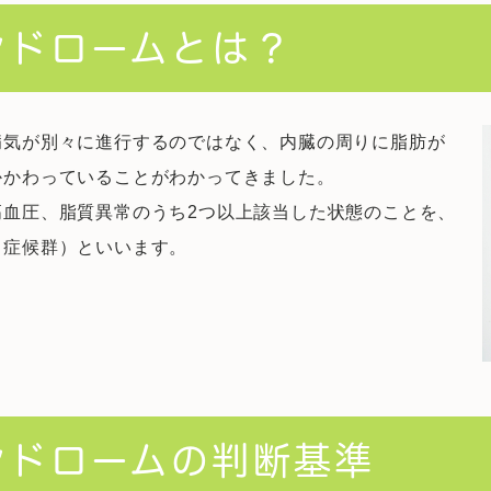
ンドロームとは？
病気が別々に進行するのではなく、内臓の周りに脂肪が
かかわっていることがわかってきました。
高血圧、脂質異常のうち2つ以上該当した状態のことを、
ク症候群）といいます。
ンドロームの判断基準