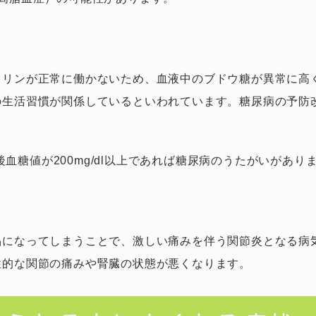
スリンが正常に働かないため、血液中のブドウ糖が異常に高
の生活習慣が関係しているといわれています。糖尿病の予防
食後血糖値が200mg/dl以上であれば糖尿病のうたがいがあり
晶になってしまうことで、激しい痛みを伴う関節炎となる病
性的な関節の痛みや腎臓の状態が悪くなります。