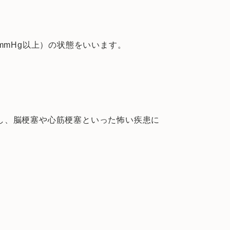
0mmHg以上）の状態をいいます。
し、脳梗塞や心筋梗塞といった怖い疾患に