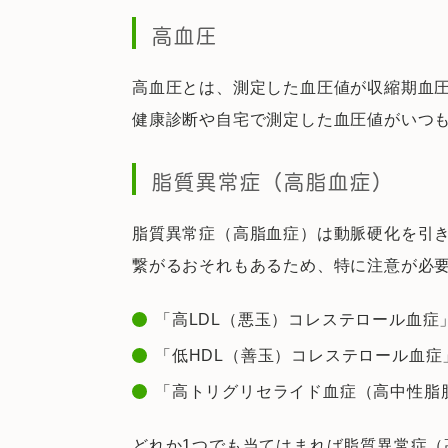
高血圧
高血圧とは、測定した血圧値が収縮期血圧14
健康診断や自宅で測定した血圧値がいつ
脂質異常症（高脂血症）
脂質異常症（高脂血症）は動脈硬化を引
繋がるおそれもあるため、特に注意が必
「高LDL（悪玉）コレステロール血症」L
「低HDL（善玉）コレステロール血症」H
「高トリグリセライド血症（高中性脂肪血
どれか1つでも当てはまれば脂質異常症（