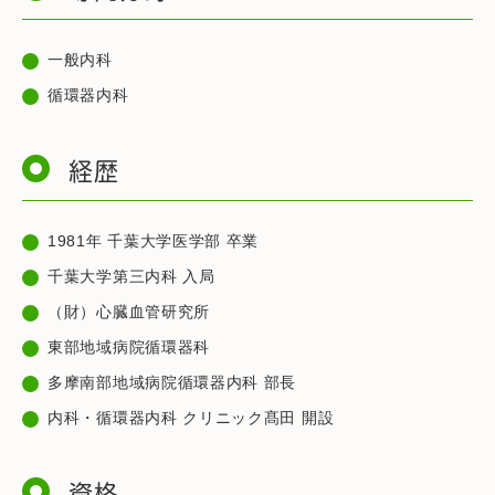
一般内科
循環器内科
経歴
1981年 千葉大学医学部 卒業
千葉大学第三内科 入局
（財）心臓血管研究所
東部地域病院循環器科
多摩南部地域病院循環器内科 部長
内科・循環器内科 クリニック髙田 開設
資格