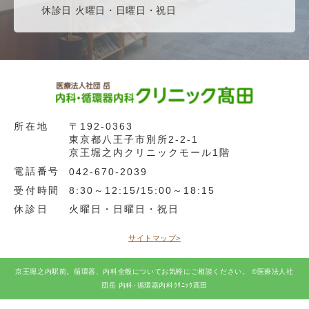
休診日 火曜日・日曜日・祝日
所在地
〒192-0363
東京都八王子市別所2-2-1
京王堀之内クリニックモール1階
電話番号
042-670-2039
受付時間
8:30～12:15/15:00～18:15
休診日
火曜日・日曜日・祝日
サイトマップ>
京王堀之内駅前。循環器、内科全般についてお気軽にご相談ください。 ©医療法人社
団岳 内科･循環器内科ｸﾘﾆｯｸ髙田