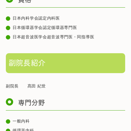
日本内科学会認定内科医
日本循環器学会認定循環器専門医
日本超音波医学会超音波専門医・同指導医
副院長紹介
副院長 髙田 紀世
専門分野
一般内科
循環器内科