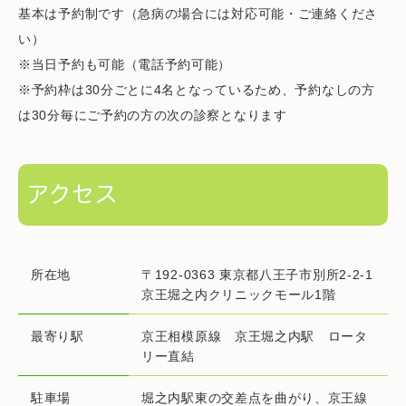
基本は予約制です（急病の場合には対応可能・ご連絡くださ
い）
※当日予約も可能（電話予約可能）
※予約枠は30分ごとに4名となっているため、予約なしの方
は30分毎にご予約の方の次の診察となります
アクセス
所在地
〒192-0363 東京都八王子市別所2-2-1
京王堀之内クリニックモール1階
最寄り駅
京王相模原線 京王堀之内駅 ロータ
リー直結
駐車場
堀之内駅東の交差点を曲がり、京王線