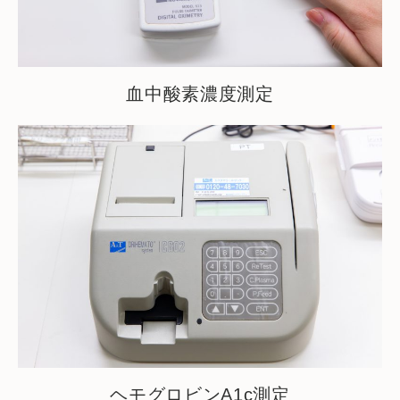
血中酸素濃度測定
ヘモグロビンA1c測定