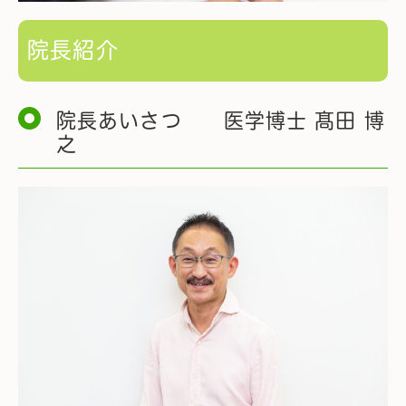
院長紹介
院長あいさつ 医学博士 髙田 博
之