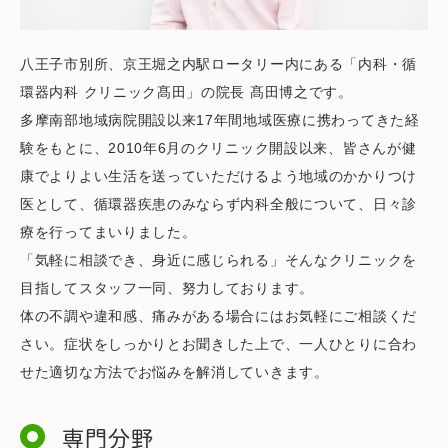
八王子市別所、京王堀之内駅ロータリー内にある「内科・循
環器内科 クリニック髙田」の院長 髙田博之です。
多摩南部地域病院開設以来17年間地域医療に携わってきた経
験をもとに、2010年6月のクリニック開設以来、皆さんが健
康でよりよい生活を送っていただけるよう地域のかかりつけ
医として、循環器疾患のみならず内科全般について、日々診
療を行ってまいりました。
「気軽に相談でき、身近に感じられる」そんなクリニックを
目指してスタッフ一同、努力しております。
体の不調や違和感、痛みがある場合にはお気軽にご相談くだ
さい。症状をしっかりとお聞きした上で、一人ひとりに合わ
せた適切な方法でお悩みを解消していきます。
専門分野